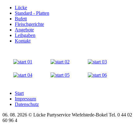
Lücke
Standard - Platten
Bufett
Fleischgerichte
Angebote
Leihgaben
Kontakt
Start
Impressum
Datenschutz
06. 08. 2026 © Lücke Partyservice Wiefelstede-Bokel Tel. 0 44 02
60 96 4