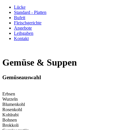
Lücke
Standard - Platten
Bufett
Fleischgerichte
Angebote
Leihgaben
Kontakt
Gemüse & Suppen
Gemüseauswahl
Erbsen
Wurzeln
Blumenkohl
Rosenkohl
Kohlrabi
Bohnen
Brokkoli