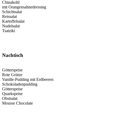
Chinakohl
mit Orangensahnedressing
Schichtsalat
Reissalat
Kartoffelsalat
Nudelsalat
Tsatziki
Nachtisch
Götterspeise
Rote Grütze
Vanille-Pudding mit Erdbeeren
Schokoladenpudding
Götterspeise
Quarkspeise
Obstsalat
Mousse Chocolate