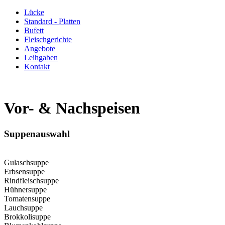
Lücke
Standard - Platten
Bufett
Fleischgerichte
Angebote
Leihgaben
Kontakt
Vor- & Nachspeisen
Suppenauswahl
Gulaschsuppe
Erbsensuppe
Rindfleischsuppe
Hühnersuppe
Tomatensuppe
Lauchsuppe
Brokkolisuppe